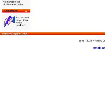
No momento há
8 Visitantes online.
Comentário
Escreva um
comentário
neste
produto!
quinta 06 agosto, 2026
1995 - 2024 = Hobby Les
email: a