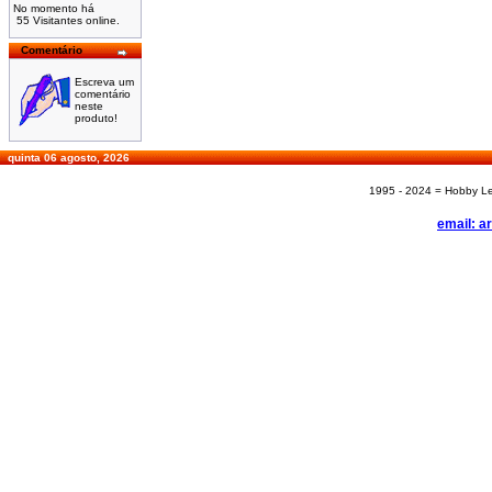
No momento há
55 Visitantes online.
Comentário
Escreva um
comentário
neste
produto!
quinta 06 agosto, 2026
1995 - 2024 = Hobby Les
email: a