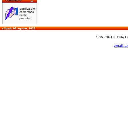
Comentário
Escreva um
comentário
neste
produto!
sábado 08 agosto, 2026
1995 - 2024 = Hobby Les
email: a