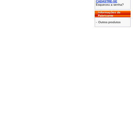
CADASTRE-SE
Esqueceu a senha?
Informações de
Fabricante
-
Outros produtos