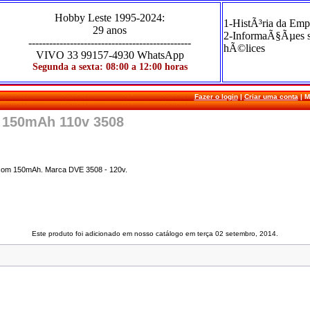
Hobby Leste
1995-2024
:
1-HistÃ³ria da Emp
29 anos
2-InformaÃ§Ãµes 
-----------------------------------------------
hÃ©lices
VIVO
33 99157-4930 WhatsApp
Segunda a sexta: 08:00 a 12:00 horas
Fazer o login
|
Criar uma conta
|
M
v 150mAh 110v 3508
r com 150mAh. Marca DVE 3508 - 120v.
Este produto foi adicionado em nosso catálogo em terça 02 setembro, 2014.