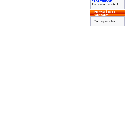
CADASTRE-SE
Esqueceu a senha?
Informações de
Fabricante
-
Outros produtos