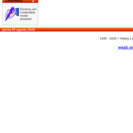
Comentário
Escreva um
comentário
neste
produto!
quinta 06 agosto, 2026
1995 - 2024 = Hobby Les
email: a