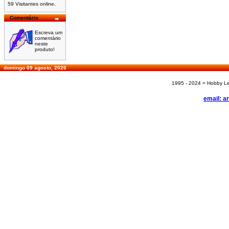
59 Visitantes online.
Comentário
Escreva um
comentário
neste
produto!
domingo 09 agosto, 2026
1995 - 2024 = Hobby Les
email: a