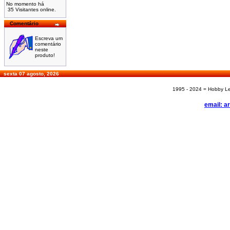
No momento há
35 Visitantes online.
Comentário
Escreva um
comentário
neste
produto!
sexta 07 agosto, 2026
1995 - 2024 = Hobby Les
email: a