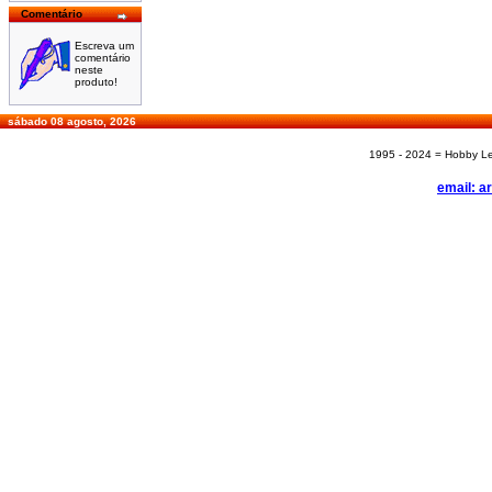
Comentário
Escreva um
comentário
neste
produto!
sábado 08 agosto, 2026
1995 - 2024 = Hobby Les
email: a