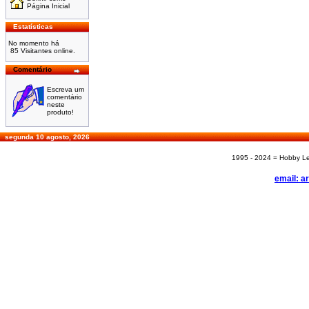
Página Inicial
Estatísticas
No momento há
85 Visitantes online.
Comentário
Escreva um
comentário
neste
produto!
segunda 10 agosto, 2026
1995 - 2024 = Hobby Les
email: a