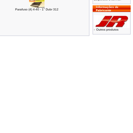
Informações de
Parafuso (4) 4-40 - 1" Dubr 312
Fabricante
-
Outros produtos