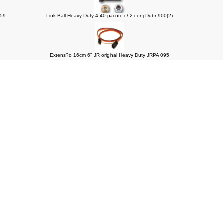
559
Link Ball Heavy Duty 4-40 pacote c/ 2 conj Dubr 900(2)
Extens?o 16cm 6" JR original Heavy Duty JRPA 095