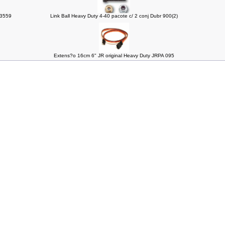
 3559
Link Ball Heavy Duty 4-40 pacote c/ 2 conj Dubr 900(2)
Extens?o 16cm 6" JR original Heavy Duty JRPA 095