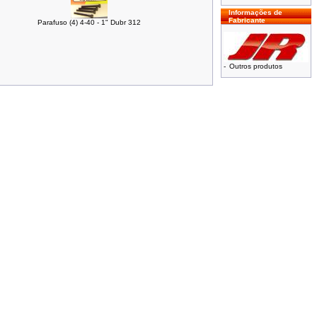
Informações de
Fabricante
Parafuso (4) 4-40 - 1" Dubr 312
-
Outros produtos