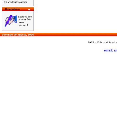
66 Visitantes online.
Comentário
Escreva um
comentário
neste
produto!
domingo 09 agosto, 2026
1995 - 2024 = Hobby Les
email: a