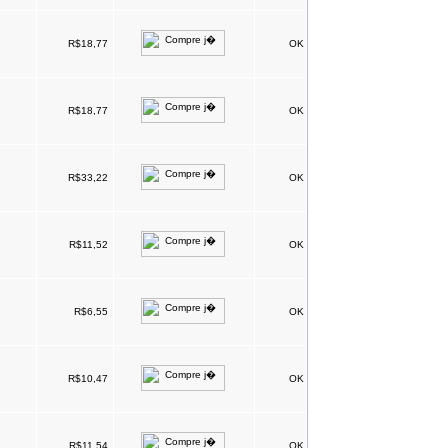
R$18,77
OK
R$18,77
OK
R$33,22
OK
R$11,52
OK
R$6,55
OK
R$10,47
OK
R$11,54
OK