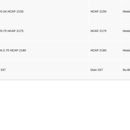
r 20-34 HCAP 2150
HCAP 2150
Hobb
r 35-75 HCAP 2175
HCAP 2175
Hobb
r 60-2.70 HCAP 2180
HCAP 2180
Hobb
r 337
Dubr 337
Du-B