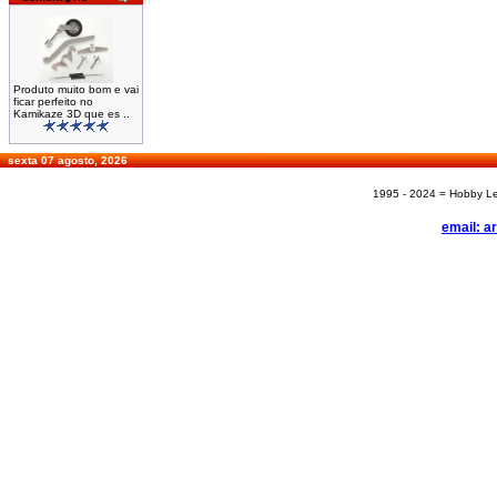
Produto muito bom e vai
ficar perfeito no
Kamikaze 3D que es ..
sexta 07 agosto, 2026
1995 - 2024 = Hobby Les
email: a