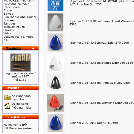
MOTORES: PE?AS->
-Spinner 1,25" = 32mm ALUM?NIO p/ eixo 8 
R?DIOS: PE?AS->
1,25 Prop Nut Dub 735
Receptores
Rodas
Servos
Simulador/Cabo Trainer
Spinner
Spinner 1,50" 3,81cm Branco Great Planes
Tanques
4500
Trem de Pouso
Usados
Velas
Volt?metro/Tac?metro
z->
Spinner 1,75" 4,45cm Azul Dubr 270 0506
Novidades
Spinner 1,75" 4,45cm Branco Dubr 266 3186
Jogo de chaves com 7
pe?as 1297
R$11,52
Spinner 1,75" 4,45cm Preto Dubr 267 0504
Favoritos
Adicionar aos
Favoritos
Spinner 1,75" 4,45cm Vermelho Dubr 268 05
Definir como
P�gina Inicial
Estat�sticas
Spinner 2,00" Azul Dubr 276 0509
No momento h�
60 Visitantes online.