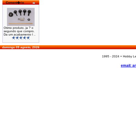
Coment�rio
Otimo produto, ja ? o
segundo que compro.
Da um acabamento l ..
domingo 09 agosto, 2026
1995 - 2024 = Hobby Les
email: a