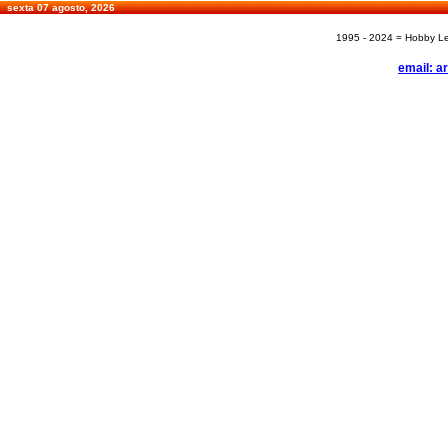
sexta 07 agosto, 2026
1995 - 2024 = Hobby Les
email: a